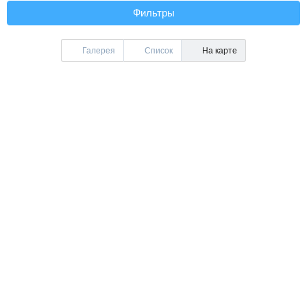
Фильтры
Галерея
Список
На карте