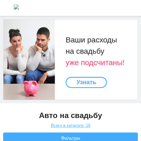
Авто на свадьбу
Всего в каталоге: 18
Фильтры