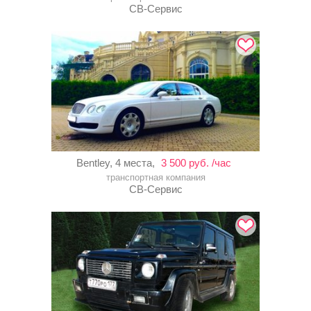
СВ-Сервис
Bentley, 4 места,
3 500 руб. /час
транспортная компания
СВ-Сервис