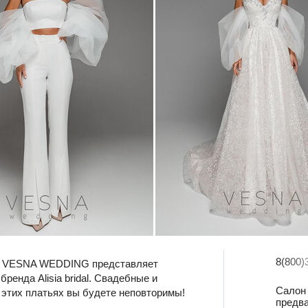
8(800)
он VESNA WEDDING представляет
енда Alisia bridal. Свадебные и
Салон 
 В этих платьях вы будете неповторимы!
предва