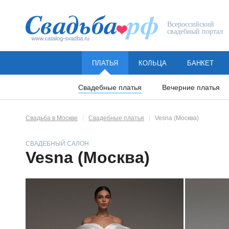
Всероссийский
свадебный портал
ПЛАТЬЯ
КОЛЬЦА
БАНКЕТ
Свадебные платья
Вечерние платья
Свадьба в Москве
Свадебные платья
Vesna (Москва)
СВАДЕБНЫЙ САЛОН
Vesna (Москва)