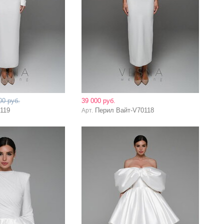
00 руб.
39 000 руб.
119
Перил Вайт-V70118
Арт.