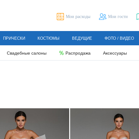
Мои расходы
Мои гости
ПРИЧЕСКИ
КОСТЮМЫ
ВЕДУЩИЕ
ФОТО / ВИДЕО
Свадебные салоны
Распродажа
Аксессуары