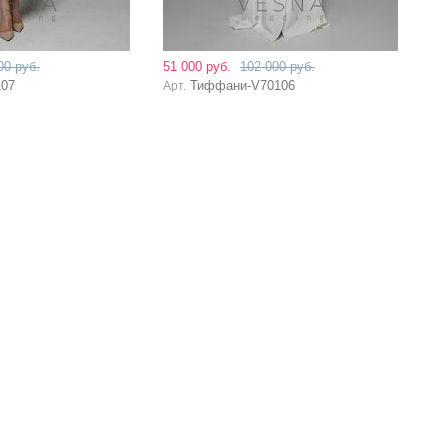
00 руб.
51 000 руб.
102 000 руб.
107
Тиффани-V70106
Арт.