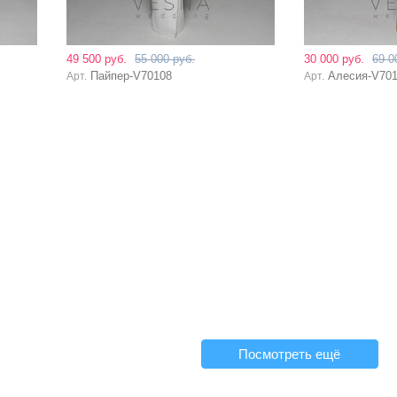
49 500 руб.
55 000 руб.
30 000 руб.
69 0
Пайпер-V70108
Алесия-V70
Арт.
Арт.
Посмотреть ещё