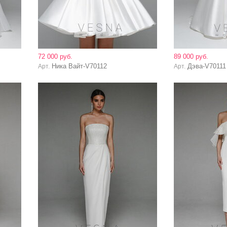
72 000 руб.
89 000 руб.
Ника Вайт-V70112
Дэва-V70111
Арт.
Арт.