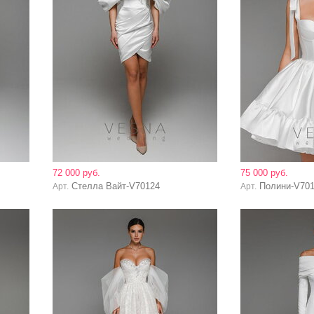
72 000 руб.
75 000 руб.
Стелла Вайт-V70124
Полини-V70
Арт.
Арт.