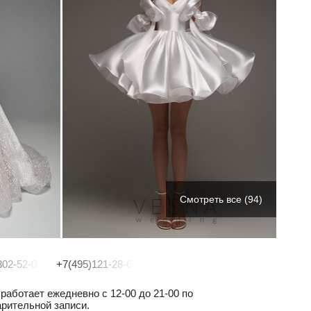
Смотреть все (94)
302-52-08
+7(495)121-28-60
работает ежедневно с 12-00 до 21-00 по
рительной записи.