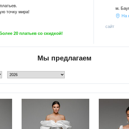
платьев.
м. Бау
ую точку мира!
На 
сайт
Более 20 платьев со скидкой!
Мы предлагаем