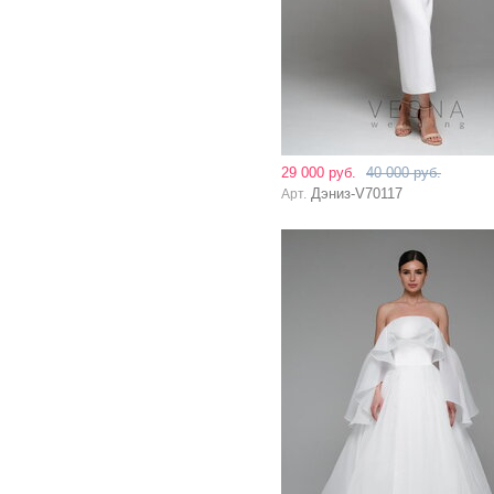
29 000 руб.
40 000 руб.
Дэниз-V70117
Арт.