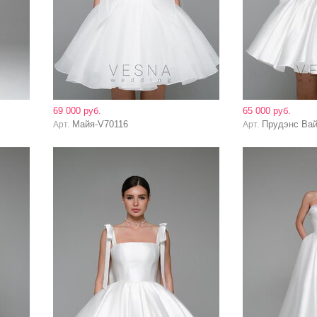
69 000 руб.
65 000 руб.
Майя-V70116
Прудэнс Вай
Арт.
Арт.