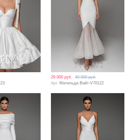
29 000 руб.
49 000 руб.
123
Матильда Вайт-V70122
Арт.