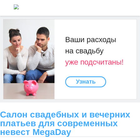
Салон свадебных и вечерних
платьев для современных
невест MegaDay