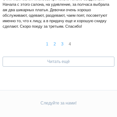
Начала с этого салона, на удивление, за полчаса выбрала
аж два шикарных платья. Девочки очень хорошо
обслуживают, одевают, раздевают, чаем поят, посоветуют
именно то, что к лицу, а в придачу еще и хорошую скидку
сделают. Скоро поеду за третьим. Спасибо!
1
2
3
4
Читать ещё
Следуйте за нами!