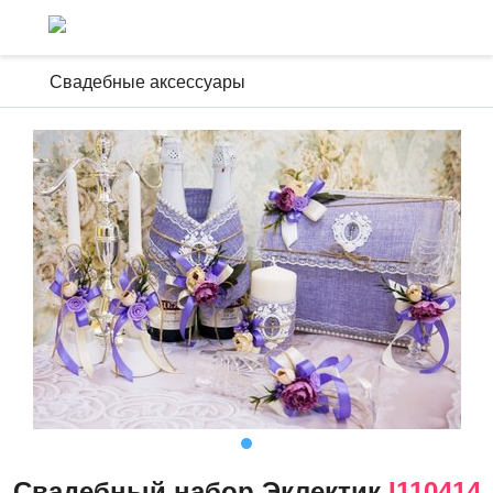
Свадебные аксессуары
Свадебный набор Эклектик
I110414