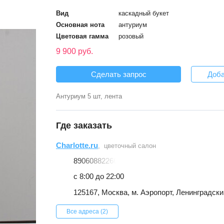
Вид
каскадный букет
Основная нота
антуриум
Цветовая гамма
розовый
9 900 руб.
Сделать запрос
Доба
Антуриум 5 шт, лента
Где заказать
Charlotte.ru
, цветочный салон
89060882266
с 8:00 до 22:00
125167, Москва, м. Аэропорт, Ленинградский 
Все адреса (2)