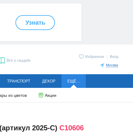
Избранное
|
Вход
Всё о свадьбе
Москва
ТРАНСПОРТ
ДЕКОР
ЕЩЁ...
ары из цветов
Акции
(артикул 2025-C)
C10606