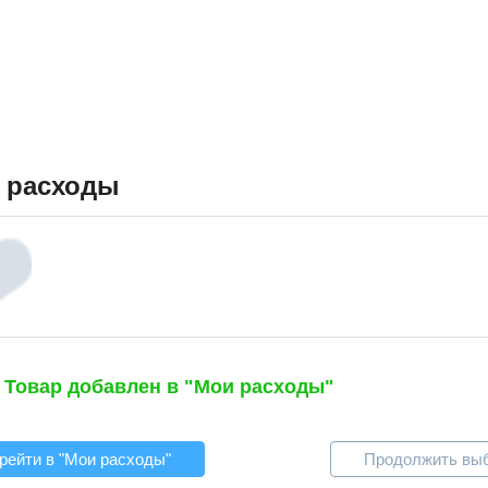
 расходы
Товар добавлен в "Мои расходы"
рейти в "Мои расходы"
Продолжить вы