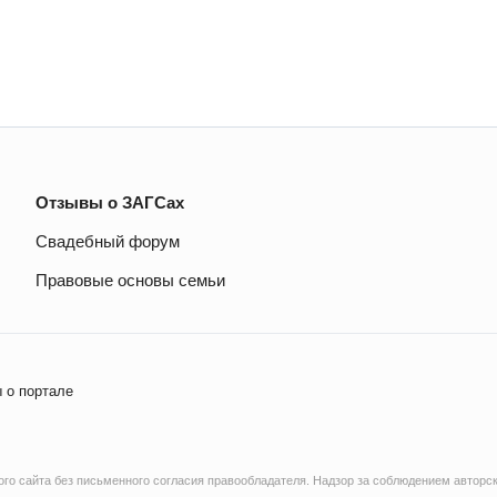
Отзывы о ЗАГСах
Свадебный форум
Правовые основы семьи
 о портале
о сайта без письменного согласия правообладателя. Надзор за соблюдением авторск