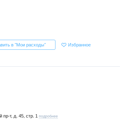
Избранное
вить в "Мои расходы"
пр-т, д. 45, стр. 1
подробнее