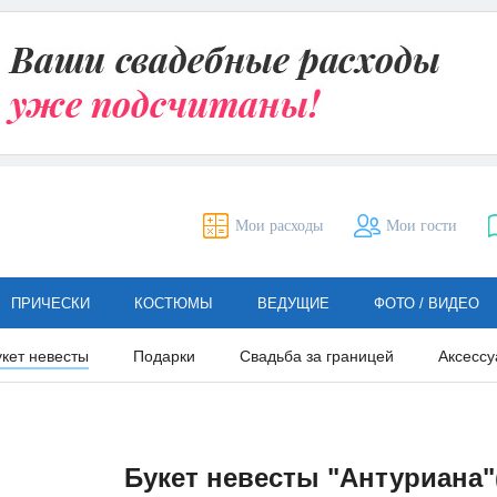
Мои расходы
Мои гости
ПРИЧЕСКИ
КОСТЮМЫ
ВЕДУЩИЕ
ФОТО / ВИДЕО
укет невесты
Подарки
Свадьба за границей
Аксессу
Букет невесты "Антуриана"