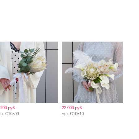
 200 руб.
22 000 руб.
C10599
C10610
рт.
Арт.