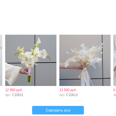
12 800 руб.
13 500 руб.
6
C10611
C10613
Арт.
Арт.
А
Смотреть все