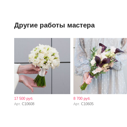
Другие работы мастера
17 500 руб.
8 700 руб.
C10608
C10605
Арт.
Арт.