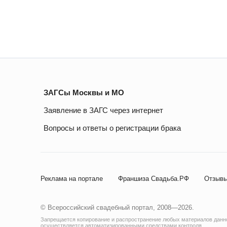
ЗАГСы Москвы и МО
Заявление в ЗАГС через интернет
Вопросы и ответы о регистрации брака
Реклама на портале
Франшиза Свадьба.РФ
Отзывы
© Всероссийский свадебный портал, 2008—2026.
Запрещается копирование и распространение любых материалов данног
осуществляется автоматизированными средствами контроля.