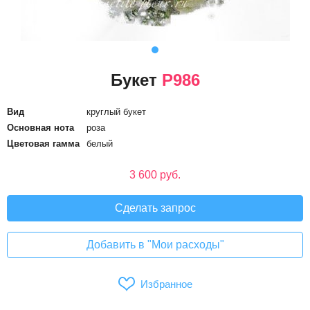
Букет
P986
Вид
круглый букет
Основная нота
роза
Цветовая гамма
белый
3 600 руб.
Сделать запрос
Добавить в "Мои расходы"
Избранное