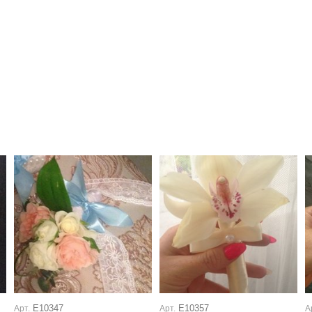
Е10347
Е10357
Арт.
Арт.
А