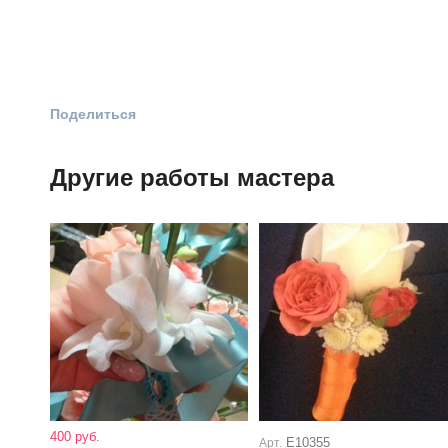
Поделиться
Другие работы мастера
400 руб.
Е10355
Арт.