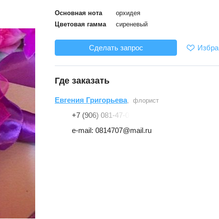
Основная нота
орхидея
Цветовая гамма
сиреневый
Избра
Сделать запрос
Где заказать
Евгения Григорьева
, флорист
+7 (906) 081-47-07
e-mail: 0814707@mail.ru