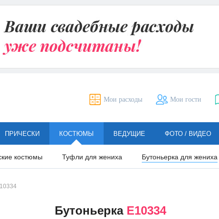
Мои расходы
Мои гости
ПРИЧЕСКИ
КОСТЮМЫ
ВЕДУЩИЕ
ФОТО / ВИДЕО
ские костюмы
Туфли для жениха
Бутоньерка для жениха
10334
Бутоньерка
Е10334