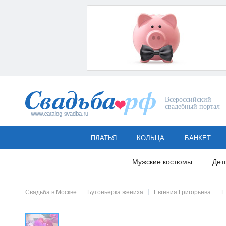
Всероссийский
свадебный портал
ПЛАТЬЯ
КОЛЬЦА
БАНКЕТ
Мужские костюмы
Дет
Свадьба в Москве
Бутоньерка жениха
Евгения Григорьева
Е