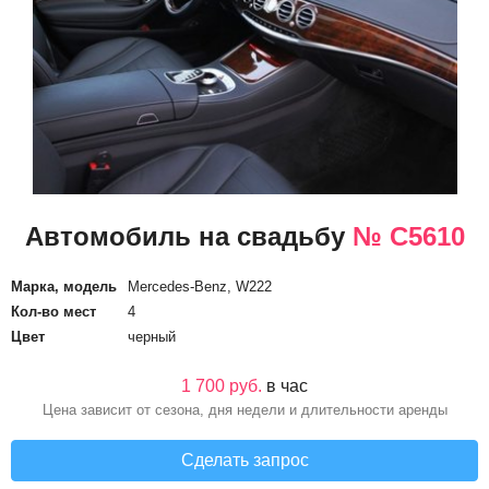
Автомобиль на свадьбу
№ С5610
Марка, модель
Mercedes-Benz, W222
Кол-во мест
4
Цвет
черный
1 700 руб.
в час
Цена зависит от сезона, дня недели и длительности аренды
Сделать запрос