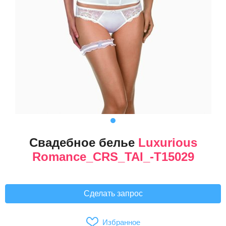
Свадебное белье
Luxurious
Romance_CRS_TAI_-T15029
Сделать запрос
Избранное