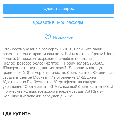
Сделать запрос
Добавить в "Мои расходы"
Избранное
Стоимость указана в размерах 16 и 18. напишите ваши
размеры и мы отправим вам цену. ВЫ можете выбрать: ❗Цвет
золота: белое,желтое,розовое и любые сочетания
(белое+розовое,белое+желтое). ❗Пробу золота 750,585.
❗Поверхность:глянец или матовая7 ❗Дополнить кольца
гравировкой. ❗Размер и количество бриллиантов. Ювелирная
студия в центре Москвы. ❗Изготовление 14-21 дней
❗Доставка по РФ бесплатно ❗Сертификат на каждое
украшение ❗Сертификаты GIA на каждый бриллиант от 0,3 ct
Примерить кольца возможно в нашей студии Art RIngs-
Большой Кисловский переулок д 5-7 с1
Где купить