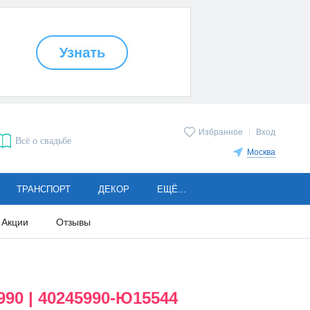
Избранное
|
Вход
Всё о свадьбе
Москва
ТРАНСПОРТ
ДЕКОР
ЕЩЁ...
Акции
Отзывы
990 | 40245990-Ю15544