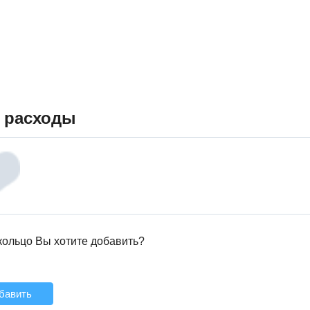
 расходы
кольцо Вы хотите добавить?
бавить