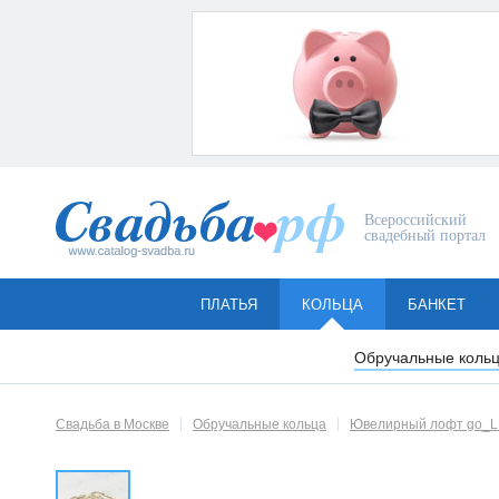
Всероссийский
свадебный портал
ПЛАТЬЯ
КОЛЬЦА
БАНКЕТ
Обручальные коль
Свадьба в Москве
Обручальные кольца
Ювелирный лофт go_