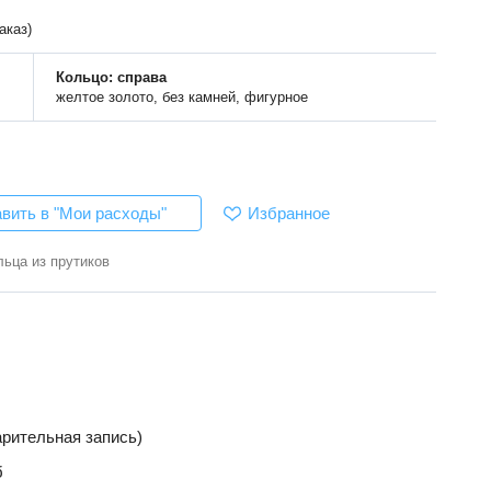
аказ)
Кольцо: справа
желтое золото, без камней, фигурное
Избранное
вить в "Мои расходы"
льца из прутиков
арительная запись)
б