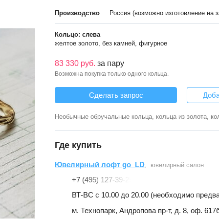
Производство
Россия (возможно изготовление на з
Кольцо: слева
желтое золото, без камней, фигурное
83 330 руб.
за пару
Возможна покупка только одного кольца.
Сделать запрос
Доба
Необычные обручальные кольца, кольца из золота, ко
Где купить
Ювелирный лофт go_LD
, ювелирный салон
+7 (495) 127-39-25
ВТ-ВС с 10.00 до 20.00 (необходимо предв
м. Технопарк, Андропова пр-т, д. 8, оф. 617