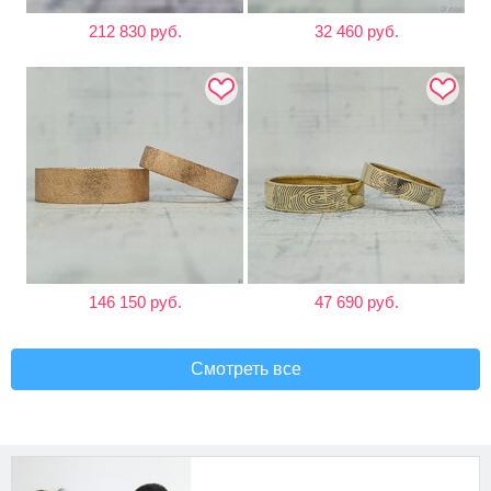
212 830 руб.
32 460 руб.
146 150 руб.
47 690 руб.
Смотреть все