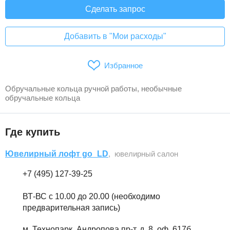
Сделать запрос
Добавить в "Мои расходы"
Избранное
Обручальные кольца ручной работы, необычные
обручальные кольца
Где купить
Ювелирный лофт go_LD
, ювелирный салон
+7 (495) 127-39-25
ВТ-ВС с 10.00 до 20.00 (необходимо
предварительная запись)
м. Технопарк, Андропова пр-т, д. 8, оф. 617б