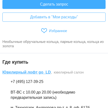
Сделать запрос
Добавить в "Мои расходы"
Избранное
Необычные обручальные кольца, парные кольца, кольца из
золота
Где купить
Ювелирный лофт go_LD
, ювелирный салон
+7 (495) 127-39-25
ВТ-ВС с 10.00 до 20.00 (необходимо
предварительная запись)
м. Технопарк, Андропова пр-т, д. 8, оф. 617б