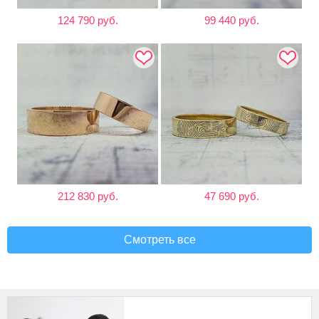
124 790 руб.
99 440 руб.
212 830 руб.
47 690 руб.
Смотреть все