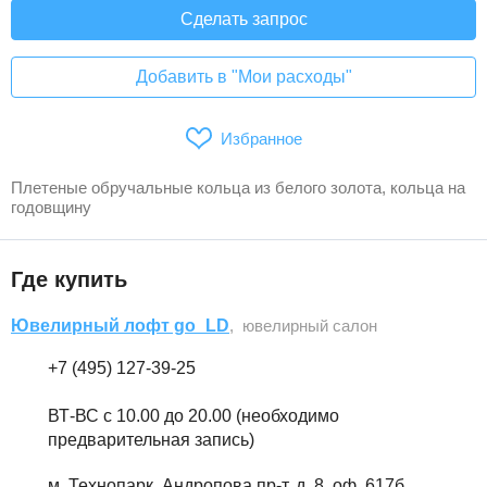
Сделать запрос
Добавить в "Мои расходы"
Избранное
Плетеные обручальные кольца из белого золота, кольца на
годовщину
Где купить
Ювелирный лофт go_LD
, ювелирный салон
+7 (495) 127-39-25
ВТ-ВС с 10.00 до 20.00 (необходимо
предварительная запись)
м. Технопарк, Андропова пр-т, д. 8, оф. 617б