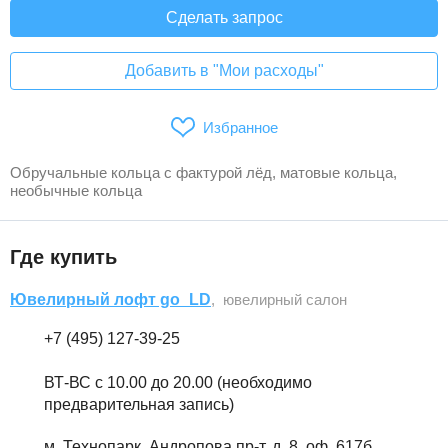
Сделать запрос
Добавить в "Мои расходы"
Избранное
Обручальные кольца с фактурой лёд, матовые кольца,
необычные кольца
Где купить
Ювелирный лофт go_LD
, ювелирный салон
+7 (495) 127-39-25
ВТ-ВС с 10.00 до 20.00 (необходимо
предварительная запись)
м. Технопарк, Андропова пр-т, д. 8, оф. 617б