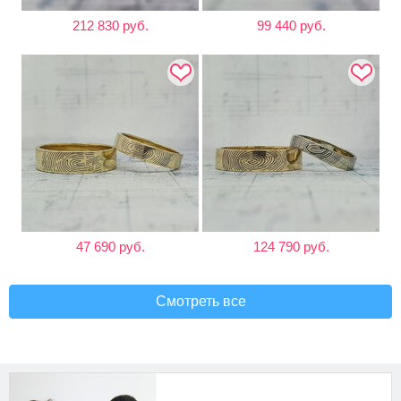
212 830 руб.
99 440 руб.
47 690 руб.
124 790 руб.
Смотреть все