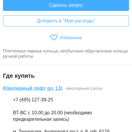
Сделать запрос
Добавить в "Мои расходы"
Избранное
Плетенные парные кольца, необычные обручальные кольца
ручной работы
Где купить
Ювелирный лофт go_LD
, ювелирный салон
+7 (495) 127-39-25
ВТ-ВС с 10.00 до 20.00 (необходимо
предварительная запись)
м. Технопарк, Андропова пр-т, д. 8, оф. 617б