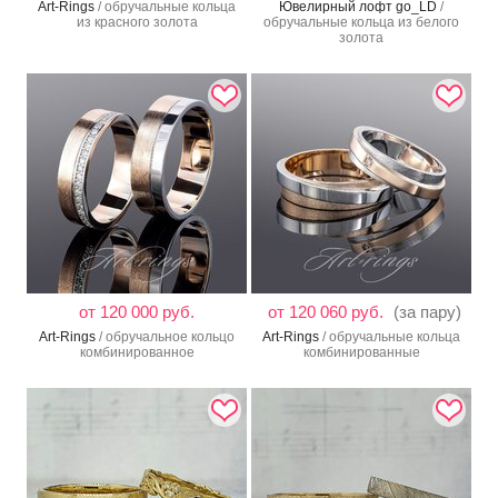
Art-Rings
/ обручальные кольца
Ювелирный лофт go_LD
/
из красного золота
обручальные кольца из белого
золота
от 120 000 руб.
от 120 060 руб.
(за пару)
Art-Rings
/ обручальное кольцо
Art-Rings
/ обручальные кольца
комбинированное
комбинированные