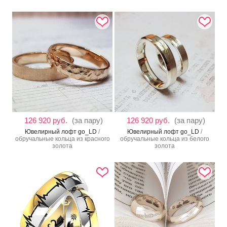
126 920 руб.
(за пару)
126 920 руб.
(за пару)
Ювелирный лофт go_LD
/
Ювелирный лофт go_LD
/
обручальные кольца из красного
обручальные кольца из белого
золота
золота