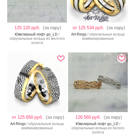
125 120 руб.
(за пару)
от 125 534 руб.
(за пару)
Ювелирный лофт go_LD
/
Art-Rings
/ обручальные кольца
обручальные кольца из желтого
комбинированные
золота
от 125 650 руб.
(за пару)
126 560 руб.
(за пару)
Art-Rings
/ обручальные кольца
Ювелирный лофт go_LD
/
комбинированные
обручальные кольца из белого
золота