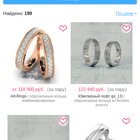
Найдено:
199
По цене
от 118 900 руб.
(за пару)
122 440 руб.
(за пару)
Art-Rings
/ обручальные кольца
Ювелирный лофт go_LD
/
комбинированные
обручальные кольца из белого
золота