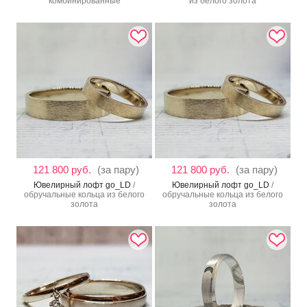
комбинированные
из белого золота
121 800 руб.
(за пару)
121 800 руб.
(за пару)
Ювелирный лофт go_LD
/
Ювелирный лофт go_LD
/
обручальные кольца из белого
обручальные кольца из белого
золота
золота