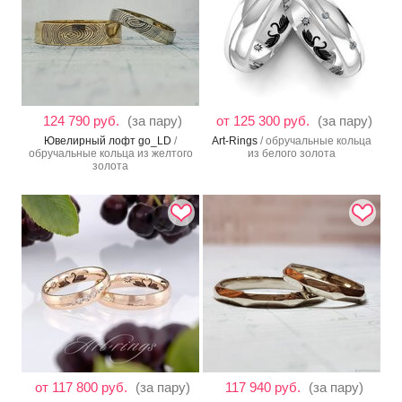
124 790 руб.
(за пару)
от 125 300 руб.
(за пару)
Ювелирный лофт go_LD
/
Art-Rings
/ обручальные кольца
обручальные кольца из желтого
из белого золота
золота
от 117 800 руб.
(за пару)
117 940 руб.
(за пару)