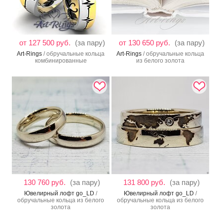
от 127 500 руб.
(за пару)
от 130 650 руб.
(за пару)
Art-Rings
/ обручальные кольца
Art-Rings
/ обручальные кольца
комбинированные
из белого золота
130 760 руб.
(за пару)
131 800 руб.
(за пару)
Ювелирный лофт go_LD
/
Ювелирный лофт go_LD
/
обручальные кольца из белого
обручальные кольца из белого
золота
золота