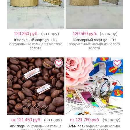
120 260 руб.
(за пару)
120 560 руб.
(за пару)
Ювелирный лофт go_LD
/
Ювелирный лофт go_LD
/
обручальные кольца из желтого
обручальные кольца из белого
золота
золота
от 121 450 руб.
(за пару)
от 121 760 руб.
(за пару)
Art-Rings
/ обручальные кольца
Art-Rings
/ обручальные кольца