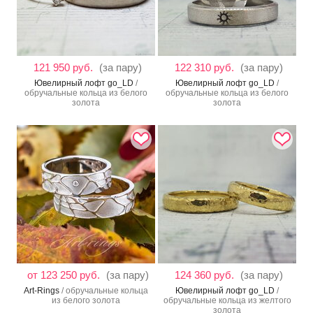
121 950 руб.
(за пару)
122 310 руб.
(за пару)
Ювелирный лофт go_LD
/
Ювелирный лофт go_LD
/
обручальные кольца из белого
обручальные кольца из белого
золота
золота
от 123 250 руб.
(за пару)
124 360 руб.
(за пару)
Art-Rings
/ обручальные кольца
Ювелирный лофт go_LD
/
из белого золота
обручальные кольца из желтого
золота