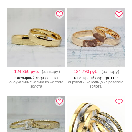
124 360 руб.
(за пару)
124 790 руб.
(за пару)
Ювелирный лофт go_LD
/
Ювелирный лофт go_LD
/
обручальные кольца из желтого
обручальные кольца из розового
золота
золота