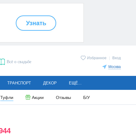
Избранное
|
Вход
Всё о свадьбе
Москва
ТРАНСПОРТ
ДЕКОР
ЕЩЁ...
Туфли
Акции
Отзывы
Б/У
944