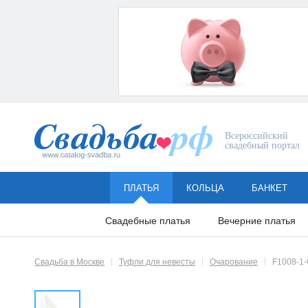
Всероссийский
свадебный портал
ПЛАТЬЯ
КОЛЬЦА
БАНКЕТ
Свадебные платья
Вечерние платья
Свадьба в Москве
Туфли для невесты
Очарование
F1008-1