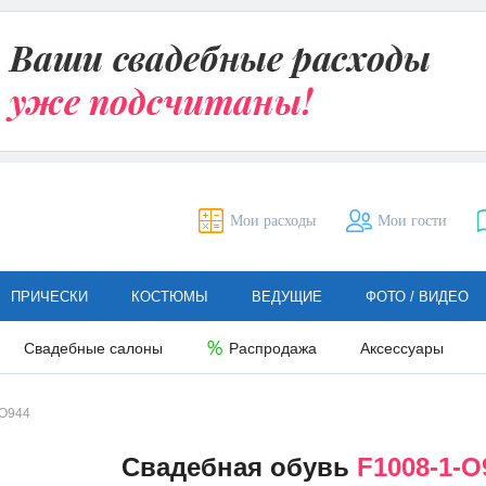
Мои расходы
Мои гости
ПРИЧЕСКИ
КОСТЮМЫ
ВЕДУЩИЕ
ФОТО / ВИДЕО
Свадебные салоны
Распродажа
Аксессуары
-О944
Свадебная обувь
F1008-1-О