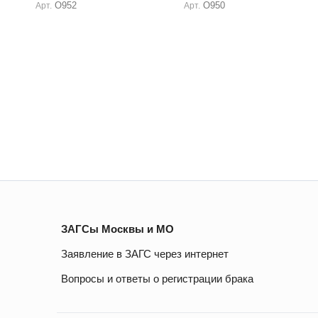
О952
О950
Арт.
Арт.
ЗАГСы Москвы и МО
Заявление в ЗАГС через интернет
Вопросы и ответы о регистрации брака