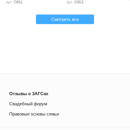
О951
О953
Арт.
Арт.
Смотреть все
Отзывы о ЗАГСах
Свадебный форум
Правовые основы семьи