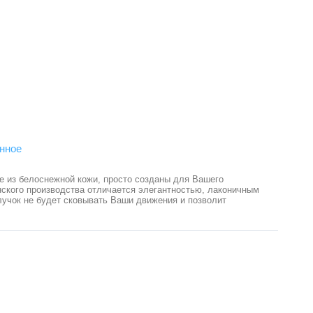
нное
 из белоснежной кожи, просто созданы для Вашего
нского производства отличается элегантностью, лаконичным
лучок не будет сковывать Ваши движения и позволит