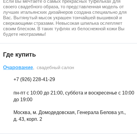
Если Вы мечтаете о самых прекрасных туфельках для
своего свадебного образа, то представленная модель от
лучших итальянских дизайнеров создана специально для
Вас. Вытянутый мысок украшен тончайшей вышивкой и
сверкающими стразами. Невысокая шпилька ослепляет
своим блеском. В таких туфлях из белоснежной кожи Вы
будете неотразимы!
Где купить
Очарование
, свадебный салон
+7 (926) 228-41-29
пн-пт с 10:00 до 21:00, суббота и воскресенье с 10:00
до 19:00
Москва, м. Домодедовская, Генерала Белова ул.,
д. 43, корп. 2