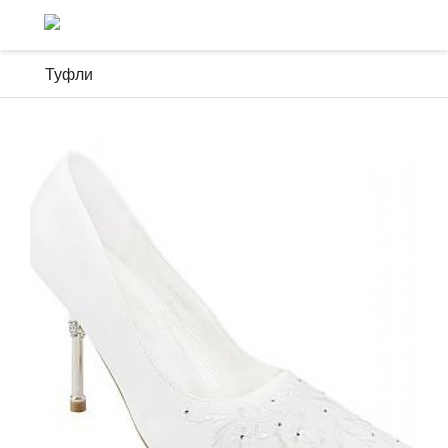
Туфли