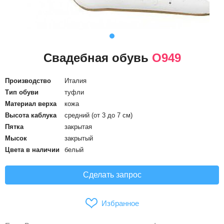
Свадебная обувь
О949
Производство
Италия
Тип обуви
туфли
Материал верха
кожа
Высота каблука
средний (от 3 до 7 см)
Пятка
закрытая
Мысок
закрытый
Цвета в наличии
белый
Сделать запрос
Избранное