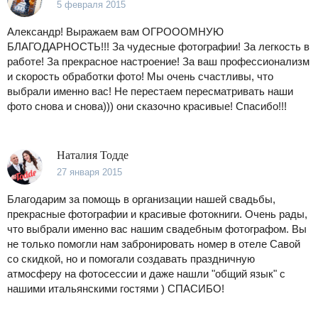
5 февраля 2015
Александр! Выражаем вам ОГРОООМНУЮ
БЛАГОДАРНОСТЬ!!! За чудесные фотографии! За легкость в
работе! За прекрасное настроение! За ваш профессионализм
и скорость обработки фото! Мы очень счастливы, что
выбрали именно вас! Не перестаем пересматривать наши
фото снова и снова))) они сказочно красивые! Спасибо!!!
Наталия Тодде
27 января 2015
Благодарим за помощь в организации нашей свадьбы,
прекрасные фотографии и красивые фотокниги. Очень рады,
что выбрали именно вас нашим свадебным фотографом. Вы
не только помогли нам забронировать номер в отеле Савой
со скидкой, но и помогали создавать праздничную
атмосферу на фотосессии и даже нашли "общий язык" с
нашими итальянскими гостями ) СПАСИБО!