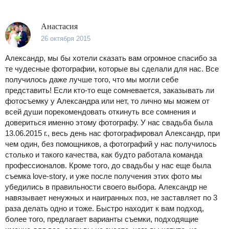
Анастасия
26 октября 2015
Александр, мы бы хотели сказать вам огромное спасибо за
те чудесные фотографии, которые вы сделали для нас. Все
получилось даже лучше того, что мы могли себе
представить! Если кто-то еще сомневается, заказывать ли
фотосъемку у Александра или нет, то лично мы можем от
всей души порекомендовать откинуть все сомнения и
довериться именно этому фотографу. У нас свадьба была
13.06.2015 г., весь день нас фотографировал Александр, при
чем один, без помощников, а фотографий у нас получилось
столько и такого качества, как будто работала команда
профессионалов. Кроме того, до свадьбы у нас еще была
съемка love-story, и уже после получения этих фото мы
убедились в правильности своего выбора. Александр не
навязывает ненужных и наигранных поз, не заставляет по 3
раза делать одно и тоже. Быстро находит к вам подход,
более того, предлагает варианты съемки, подходящие