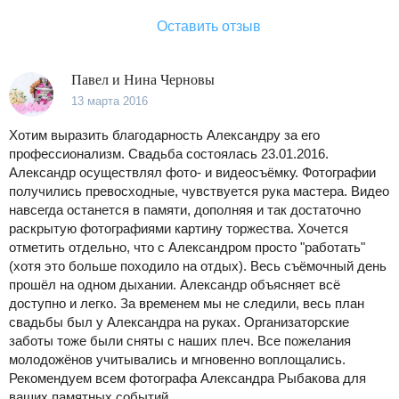
Оставить отзыв
Павел и Нина Черновы
13 марта 2016
Хотим выразить благодарность Александру за его
профессионализм. Свадьба состоялась 23.01.2016.
Александр осуществлял фото- и видеосъёмку. Фотографии
получились превосходные, чувствуется рука мастера. Видео
навсегда останется в памяти, дополняя и так достаточно
раскрытую фотографиями картину торжества. Хочется
отметить отдельно, что с Александром просто "работать"
(хотя это больше походило на отдых). Весь съёмочный день
прошёл на одном дыхании. Александр объясняет всё
доступно и легко. За временем мы не следили, весь план
свадьбы был у Александра на руках. Организаторские
заботы тоже были сняты с наших плеч. Все пожелания
молодожёнов учитывались и мгновенно воплощались.
Рекомендуем всем фотографа Александра Рыбакова для
ваших памятных событий.