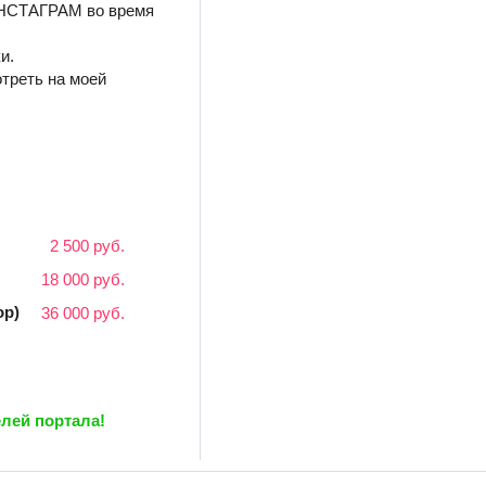
ИНСТАГРАМ во время
и.
треть на моей
2 500 руб.
18 000 руб.
ор)
36 000 руб.
лей портала!