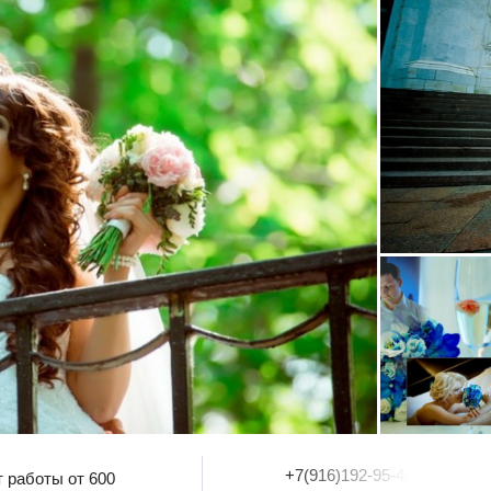
+7(916)192-95-46
 работы от 600