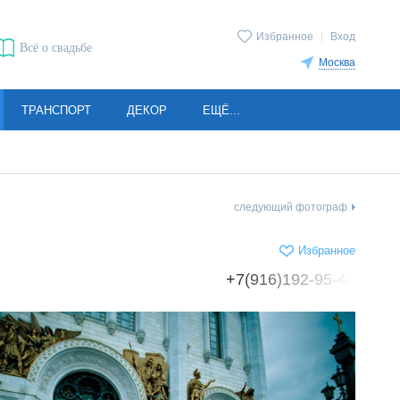
Избранное
|
Вход
Всё о свадьбе
Москва
ТРАНСПОРТ
ДЕКОР
ЕЩЁ...
следующий фотограф
Избранное
+7(916)192-95-46