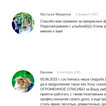
Настасья Макарчук
2 февраля 2017
Спасибо вам огромное за прекрасные ф
Пересматриваем с улыбкой!)))) Очень 
именно к вам!
Евгения
8 сентября 2015
05.06.2015 г. состоялась наша свадьба )
да и продолжение такое же) Хочу сказат
ОГРОМЕННОЕ СПАСИБО за Вашу работ
приятно работать с таким позитивным 
профессионалом своего дела, а еще пр
столь яркие, веселые, романтичные, кр