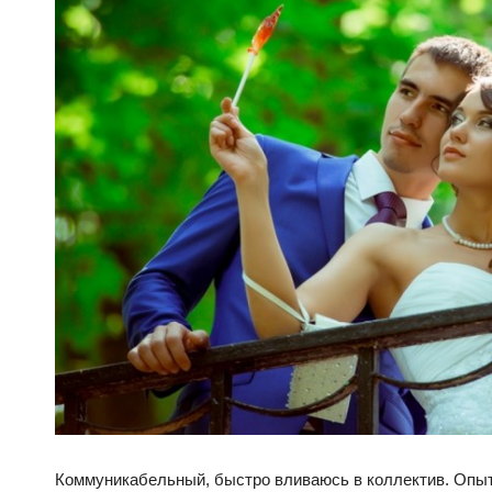
Коммуникабельный, быстро вливаюсь в коллектив. Опыт