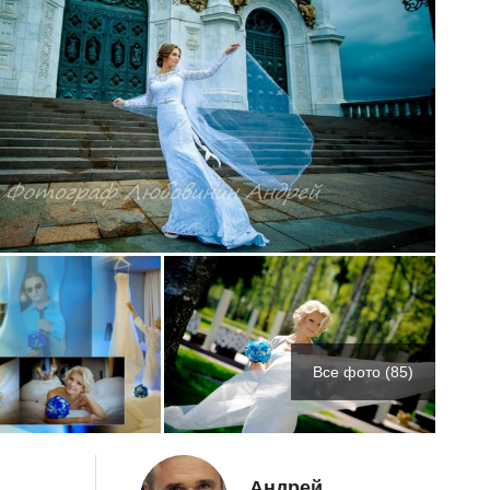
Все фото (85)
Андрей