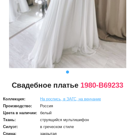
Свадебное платье
1980-B69233
Коллекция:
На роспись, в ЗАГС, на венчание
Производство:
Россия
Цвета в наличии:
белый
Ткань:
струящийся мультишифон
Силуэт:
в греческом стиле
Спина:
закрытая