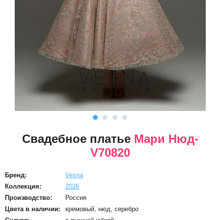
Свадебное платье
Мари Нюд-
V70820
Бренд:
Vesna
Коллекция:
2026
Производство:
Россия
Цвета в наличии:
кремовый, нюд, серебро