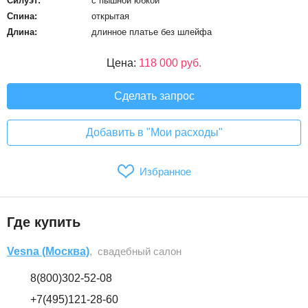
Силуэт:
с пышной юбкой
Спина:
открытая
Длина:
длинное платье без шлейфа
Цена:
118 000 руб.
Сделать запрос
Добавить в "Мои расходы"
Избранное
Где купить
Vesna (Москва)
, свадебный салон
8(800)302-52-08
+7(495)121-28-60