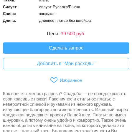
Ткань:
атлас
Силуэт:
силуэт Русалка/Рыбка
Спина:
закрытая
Длина:
длинное платье без шлейфа
Цена:
39 500 руб.
Сделать запрос
Добавить в "Мои расходы"
Избранное
Как насчет смелого разреза? Свадьба — не повод скрывать
свои красивые ножки! Лаконичное и стильное платье с
невероятной спинкой и рукавами из нежного кружева,
излучающее благородство и женственность. Изящный вырез
«лодочка» подчеркнет красоту Вашей шеи. Платье не имеет
шнуровки, а потому очень удобно и комфортно. Также очень
важно обратить внимание на ткань, из которой сделано это
платье – плотный креп. Благодаря его эластичности Вы