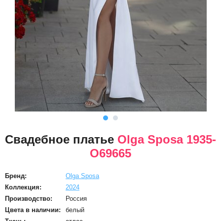
Свадебное платье
Olga Sposa 1935-
O69665
Бренд:
Olga Sposa
Коллекция:
2024
Производство:
Россия
Цвета в наличии:
белый