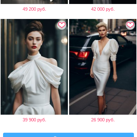
49 200 руб.
42 000 руб.
39 900 руб.
26 900 руб.