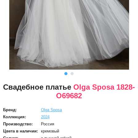
Свадебное платье
Olga Sposa 1828-
O69682
Бренд:
Olga Sposa
Коллекция:
2024
Производство:
Россия
Цвета в наличии:
кремовый