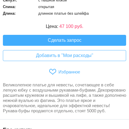
Силуэт:
с пышной юбкой
Спина:
открытая
Длина:
длинное платье без шлейфа
Цена:
47 100 руб.
Сделать запрос
Добавить в "Мои расходы"
Избранное
Великолепное платье для невесты, сочетающее в себе
легкую юбку с воздушными рукавами-буфами. Декорировано
расшитым кружевом и вышивкой на лифе, а также дополнено
нежной вуалью из фатина. Это платье яркое и
очаровательное, идеальное для эффектной невесты!
Рукава-буфы продаются отдельно, стоят 5000 руб.