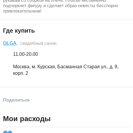
рукавам со сборкой на плече. Платье несомненно
подчеркнет фигуру и сделает образ невесты бесспорно
привлекательным!
Где купить
OLGA
, свадебный салон
11.00-20.00
Москва, м. Курская, Басманная Старая ул., д. 9,
корп. 2
Поделиться
Мои расходы