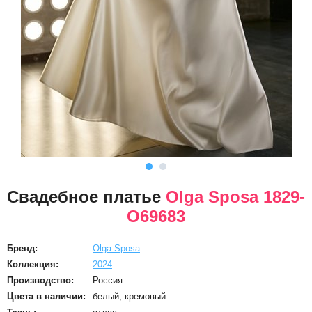
Свадебное платье
Olga Sposa 1829-
O69683
Бренд:
Olga Sposa
Коллекция:
2024
Производство:
Россия
Цвета в наличии:
белый, кремовый