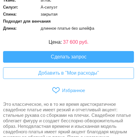
Ткань:
атлас
Силуэт:
А-силуэт
Спина:
закрытая
Подходит для венчания
Длина:
длинное платье без шлейфа
Цена:
37 600 руб.
Сделать запрос
Добавить в "Мои расходы"
Избранное
Это классическое, но в то же время аристократичное
свадебное платье имеет резкий и отчетливый акцент:
стильные рукава со сборками на плечах. Свадебное платье
облегает фигуру и создает бесспорно обворожительный
образ. Неподвластная времени и изысканная модель
свадебного платья имеет яркий акцент благодаря модным