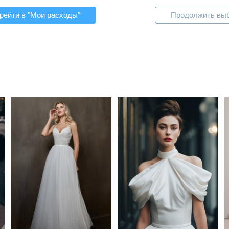
рейти в "Мои расходы"
Продолжить вы