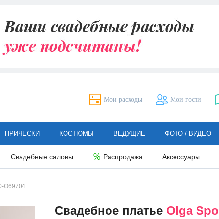
Мои расходы
Мои гости
ПРИЧЕСКИ
КОСТЮМЫ
ВЕДУЩИЕ
ФОТО / ВИДЕО
Свадебные салоны
Распродажа
Аксессуары
0-O69704
Свадебное платье
Olga Spo