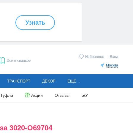
Избранное
|
Вход
Всё о свадьбе
Москва
ТРАНСПОРТ
ДЕКОР
ЕЩЁ...
Туфли
Акции
Отзывы
Б/У
sa 3020-O69704