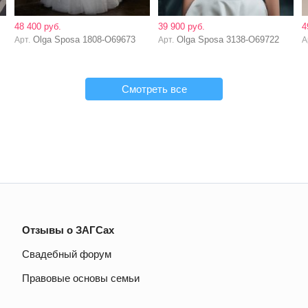
48 400 руб.
39 900 руб.
4
Olga Sposa 1808-O69673
Olga Sposa 3138-O69722
Арт.
Арт.
А
Смотреть все
Отзывы о ЗАГСах
Свадебный форум
Правовые основы семьи