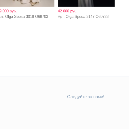
9 000 руб.
42 000 руб.
Olga Sposa 3018-O69703
Olga Sposa 3147-O69728
рт.
Арт.
Следуйте за нами!