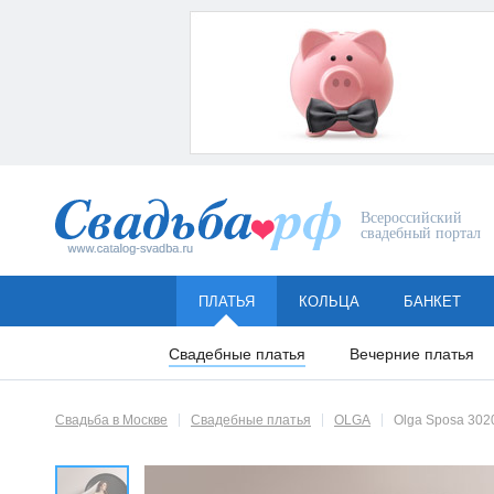
Всероссийский
свадебный портал
ПЛАТЬЯ
КОЛЬЦА
БАНКЕТ
Свадебные платья
Вечерние платья
Свадьба в Москве
Свадебные платья
OLGA
Olga Sposa 302