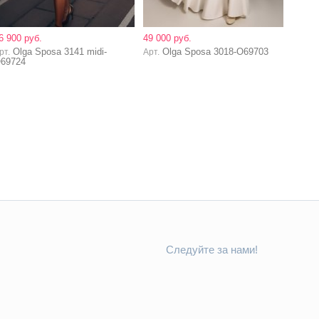
6 900 руб.
49 000 руб.
Olga Sposa 3141 midi-
Olga Sposa 3018-O69703
рт.
Арт.
69724
Следуйте за нами!