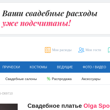
Мои расходы
Мои гости
ПРИЧЕСКИ
КОСТЮМЫ
ВЕДУЩИЕ
ФОТО / ВИДЕО
Свадебные салоны
Распродажа
Аксессуары
5-O69710
Свадебное платье
Olga Spo