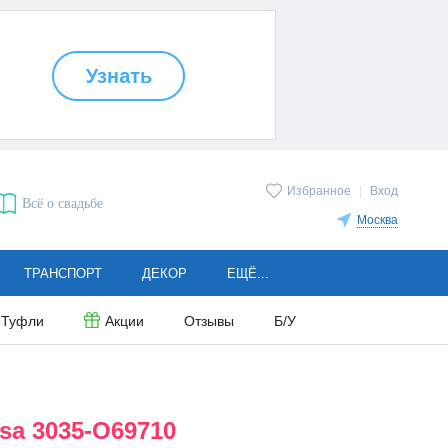
Избранное
|
Вход
Всё о свадьбе
Москва
ТРАНСПОРТ
ДЕКОР
ЕЩЁ...
Туфли
Акции
Отзывы
Б/У
sa 3035-O69710