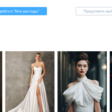
рейти в "Мои расходы"
Продолжить вы