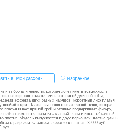
Избранное
вить в "Мои расходы"
ьный выбор для невесты, которая хочет иметь возможность
стоит из короткого платья мини и съемной длинной юбки,
создания эффекта двух разных нарядов. Корсетный лиф платья
у особый шарм. Платье выполнено из атласной ткани, которая
го платья имеет прямой крой и отлично подчеркивает фигуру,
я юбка также выполнена из атласной ткани и имеет объемный
го платья. Модель выпускается в двух вариантах: платье длины
бкой с разрезом. Стоимость короткого платья - 23000 руб.,
0 руб.