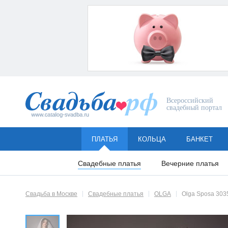
Всероссийский
свадебный портал
ПЛАТЬЯ
КОЛЬЦА
БАНКЕТ
Свадебные платья
Вечерние платья
Свадьба в Москве
Свадебные платья
OLGA
Olga Sposa 303