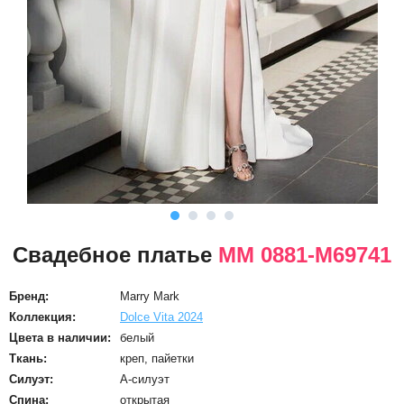
Свадебное платье
ММ 0881-M69741
Бренд:
Marry Mark
Коллекция:
Dolce Vita 2024
Цвета в наличии:
белый
Ткань:
креп, пайетки
Силуэт:
А-силуэт
Спина:
открытая