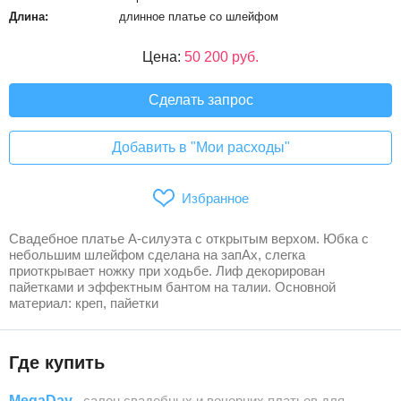
Длина:
длинное платье со шлейфом
Цена:
50 200 руб.
Сделать запрос
Добавить в "Мои расходы"
Избранное
Свадебное платье А-силуэта с открытым верхом. Юбка с
небольшим шлейфом сделана на запАх, слегка
приоткрывает ножку при ходьбе. Лиф декорирован
пайетками и эффектным бантом на талии. Основной
материал: креп, пайетки
Где купить
MegaDay
, салон свадебных и вечерних платьев для