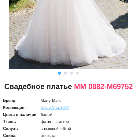
Свадебное платье
ММ 0882-M69752
Бренд:
Marry Mark
Коллекция:
Dolce Vita 2024
Цвета в наличии:
белый
Ткань:
фатин, глиттер
Силуэт:
с пышной юбкой
Спина:
открытая