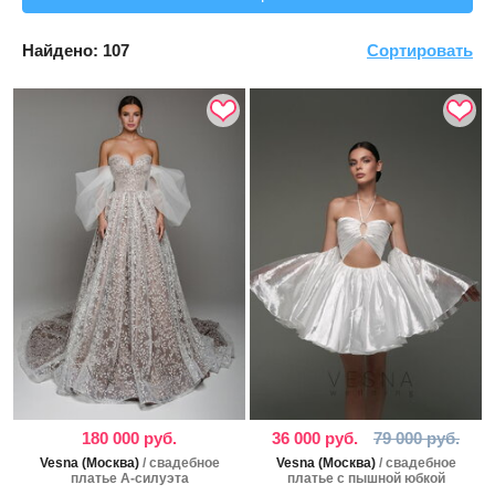
Найдено:
107
Сортировать
180 000 руб.
36 000 руб.
79 000 руб.
Vesna (Москва)
/ свадебное
Vesna (Москва)
/ свадебное
платье А-силуэта
платье с пышной юбкой