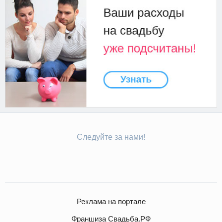
Следуйте за нами!
Реклама на портале
Франшиза Свадьба.РФ