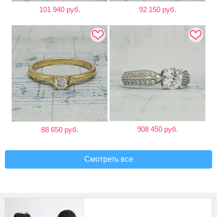
101 940 руб.
92 150 руб.
908 450 руб.
88 650 руб.
Смотреть все