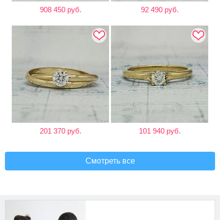
908 450 руб.
92 490 руб.
201 370 руб.
101 940 руб.
Смотреть все