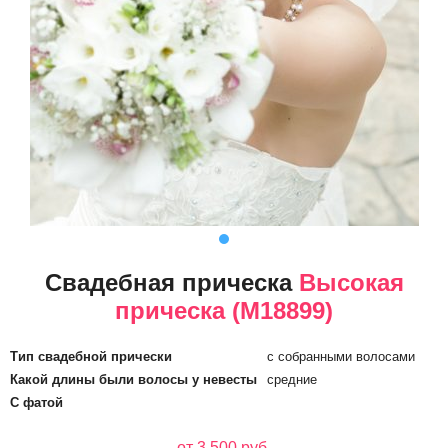
Свадебная прическа
Высокая
прическа (М18899)
Тип свадебной прически
с собранными волосами
Какой длины были волосы у невесты
средние
С фатой
от 3 500 руб.