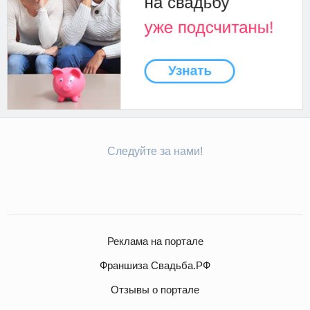
Следуйте за нами!
Реклама на портале
Франшиза Свадьба.РФ
Отзывы о портале