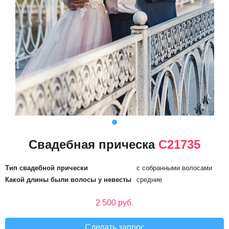
Свадебная прическа
С21735
Тип свадебной прически
с собранными волосами
Какой длины были волосы у невесты
средние
2 500 руб.
Сделать запрос