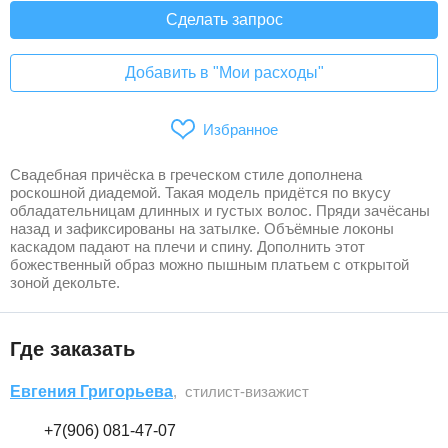
Сделать запрос
Добавить в "Мои расходы"
Избранное
Свадебная причёска в греческом стиле дополнена
роскошной диадемой. Такая модель придётся по вкусу
обладательницам длинных и густых волос. Пряди зачёсаны
назад и зафиксированы на затылке. Объёмные локоны
каскадом падают на плечи и спину. Дополнить этот
божественный образ можно пышным платьем с открытой
зоной декольте.
Где заказать
Евгения Григорьева
, стилист-визажист
+7(906) 081-47-07