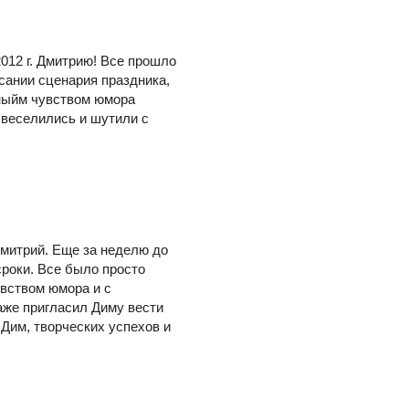
012 г. Дмитрию! Все прошло
сании сценария праздника,
чныйм чувством юмора
 веселились и шутили с
Дмитрий. Еще за неделю до
сроки. Все было просто
вством юмора и с
даже пригласил Диму вести
 Дим, творческих успехов и