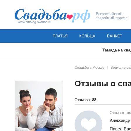
Всероссийский
свадебный портал
ПЛАТЬЯ
КОЛЬЦА
БАНКЕТ
Тамада на сва
Свадьба в Москве
Ведущие св
Отзывы о св
Отзывов:
88
Отзыв о та
Александр
Павел Вас