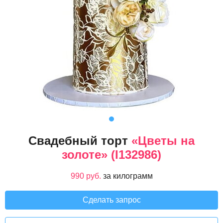
Свадебный торт
«Цветы на
золоте» (I132986)
990 руб.
за килограмм
Сделать запрос