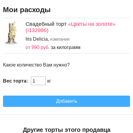
Мои расходы
Свадебный торт
«Цветы на золоте»
(I132986)
Iris Delicia,
компания
от 990 руб.
за килограмм
Какое количество Вам нужно?
Вес торта:
кг
Добавить
Другие торты этого продавца