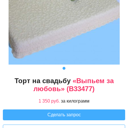
Торт на свадьбу
«Выпьем за
любовь» (B33477)
1 350 руб.
за килограмм
Сделать запрос