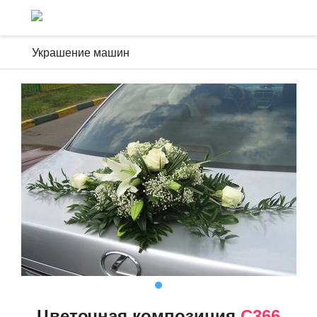
Украшение машин
Цветочная композиция
C366