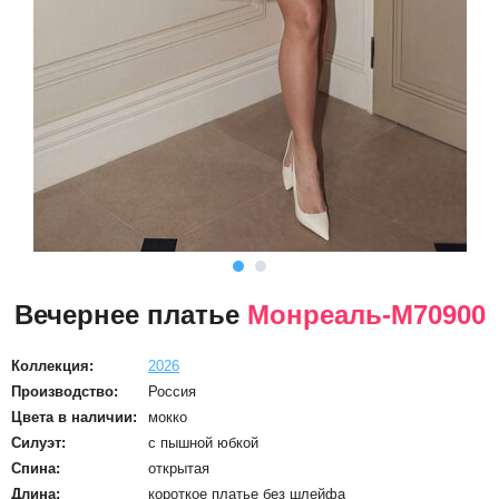
Вечернее платье
Монреаль-М70900
Коллекция:
2026
Производство:
Россия
Цвета в наличии:
мокко
Силуэт:
с пышной юбкой
Спина:
открытая
Длина:
короткое платье без шлейфа