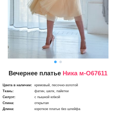
Вечернее платье
Ника м-О67611
Цвета в наличии:
кремовый, песочно-золотой
Ткань:
фатин, шелк, пайетки
Силуэт:
с пышной юбкой
Спина:
открытая
Длина:
короткое платье без шлейфа