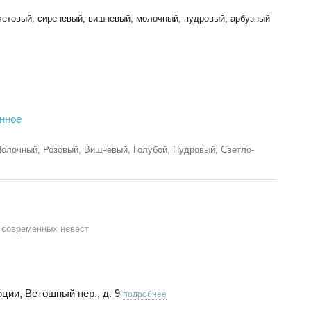
летовый, сиреневый, вишневый, молочный, пудровый, арбузный
нное
Молочный, Розовый, Вишневый, Голубой, Пудровый, Светло-
 современных невест
ции, Ветошный пер., д. 9
подробнее