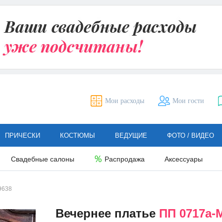
Мои расходы
Мои гости
ПРИЧЕСКИ
КОСТЮМЫ
ВЕДУЩИЕ
ФОТО / ВИДЕО
Свадебные салоны
Распродажа
Аксессуары
9638
Вечернее платье
ПП 0717а-