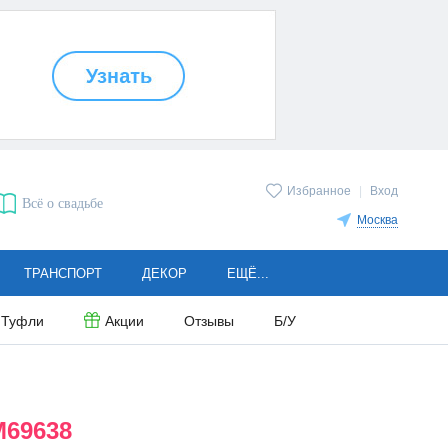
Избранное
|
Вход
Всё о свадьбе
Москва
ТРАНСПОРТ
ДЕКОР
ЕЩЁ...
Туфли
Акции
Отзывы
Б/У
M69638