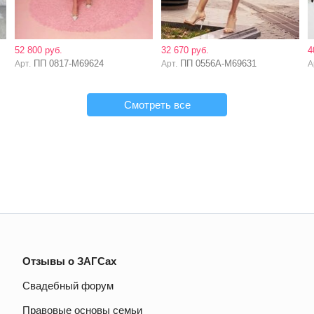
52 800 руб.
32 670 руб.
4
ПП 0817-M69624
ПП 0556А-M69631
Арт.
Арт.
А
Смотреть все
Отзывы о ЗАГСах
Свадебный форум
Правовые основы семьи