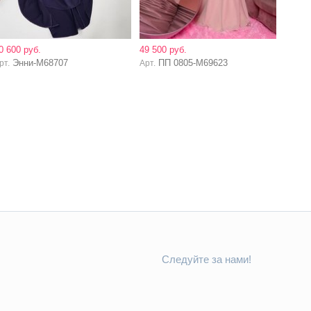
0 600 руб.
49 500 руб.
Энни-M68707
ПП 0805-M69623
рт.
Арт.
Следуйте за нами!