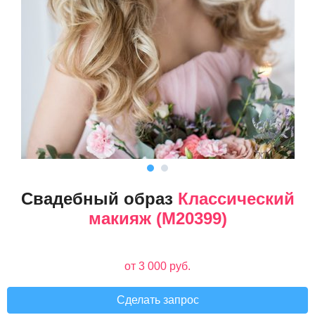
Свадебный образ
Классический
макияж (М20399)
от 3 000 руб.
Сделать запрос