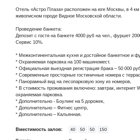
Отель «Астро Плаза» расположен на юге Москвы, в 4 км
живописном городе Видное Московской области.
Проведение банкета:
Депозит с гостя на банкете 4000 руб на чел., фуршет 200
Сервис 10%.
* Межконтинентальная кухня и достойное банкетное и ф
* Охраняемая парковка на 100 машиномест.
* Официальная выездная регистрация брака – 50 000 руб
* Современные просторные гостиничные номера с терра
* Панорамный вид на лесопарковую зону из номеров,
* В стоимость проживания включено: завтрак, интернет Wi
охраняемая парковка.
* Дополнительно - Боулинг на 5 дорожек,
* Дополнительно – Фитнес центр,
* Дополнительно – Кальянная.
Вместимость залов:
40
50
50
150