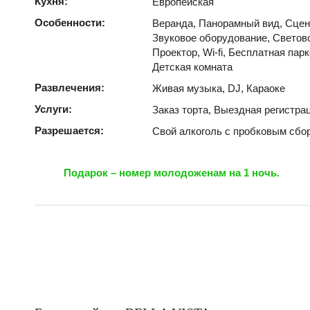
Кухня:
Европейская
Особенности:
Веранда, Панорамный вид, Сцен
Звуковое оборудование, Светов
Проектор, Wi-fi, Бесплатная пар
Детская комната
Развлечения:
Живая музыка, DJ, Караоке
Услуги:
Заказ торта, Выездная регистра
Разрешается:
Свой алкоголь с пробковым сбо
Подарок – номер молодоженам на 1 ночь.