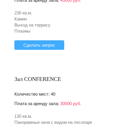
Плата за аренду зала:
40000 руб.
230 кв.м.
Камин
Выход на террасу
Плазмы
Сделать запрос
Зал CONFERENCE
Количество мест: 40
Плата за аренду зала:
30000 руб.
130 кв.м.
Панорамные окна с видом на лесопарк