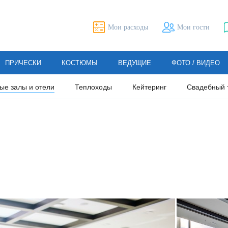
Мои расходы
Мои гости
ПРИЧЕСКИ
КОСТЮМЫ
ВЕДУЩИЕ
ФОТО / ВИДЕО
ые залы и отели
Теплоходы
Кейтеринг
Свадебный 