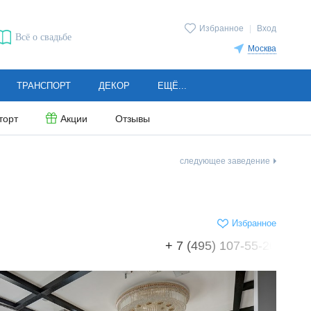
Избранное
|
Вход
Всё о свадьбе
Москва
ТРАНСПОРТ
ДЕКОР
ЕЩЁ...
торт
Акции
Отзывы
следующее заведение
Избранное
+ 7 (495) 107-55-20