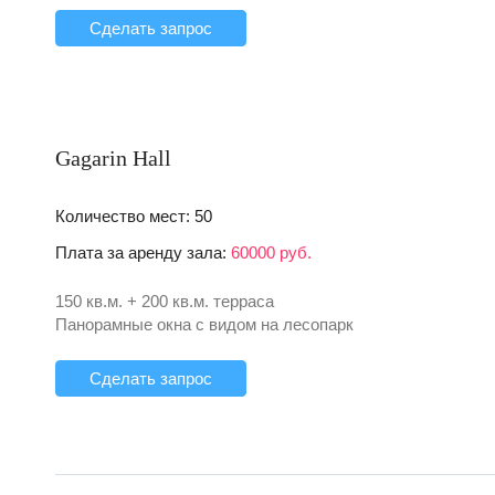
Сделать запрос
Gagarin Hall
Количество мест: 50
Плата за аренду зала:
60000 руб.
150 кв.м. + 200 кв.м. терраса
Панорамные окна с видом на лесопарк
Сделать запрос