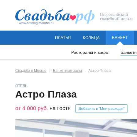
Всероссийский
свадебный портал
ПЛАТЬЯ
КОЛЬЦА
БАНКЕТ
Рестораны и кафе
Банкетн
Свадьба в Москве
Банкетные залы
Астро Плаза
ОТЕЛЬ
Астро Плаза
от 4 000 руб.
на гостя
Добавить в "Мои расходы"