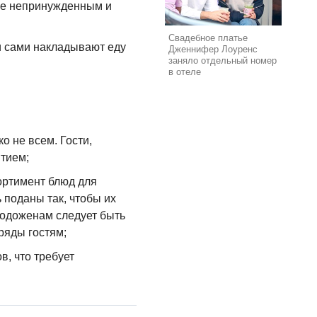
ние непринужденным и
Свадебное платье
ни сами накладывают еду
Дженнифер Лоуренс
заняло отдельный номер
в отеле
ко не всем. Гости,
ятием;
сортимент блюд для
 поданы так, чтобы их
олодоженам следует быть
ряды гостям;
в, что требует