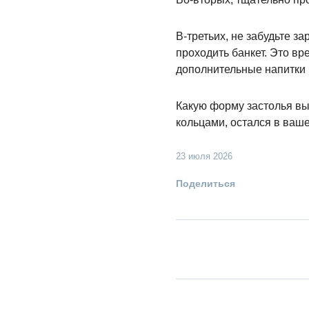
В-третьих, не забудьте з
проходить банкет. Это в
дополнительные напитки 
Какую форму застолья вы
кольцами, остался в ваш
23 июля 2026
Поделиться