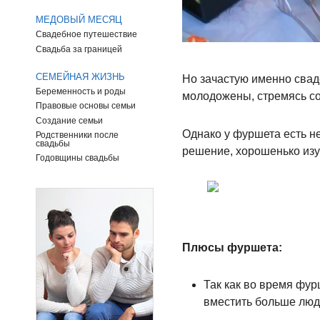
МЕДОВЫЙ МЕСЯЦ
Свадебное путешествие
Свадьба за границей
СЕМЕЙНАЯ ЖИЗНЬ
Но зачастую именно свад
Беременность и роды
молодожены, стремясь со
Правовые основы семьи
Создание семьи
Однако у фуршета есть не
Родственники после
свадьбы
решение, хорошенько изу
Годовщины свадьбы
Плюсы фуршета:
Так как во время фурш
вместить больше люде