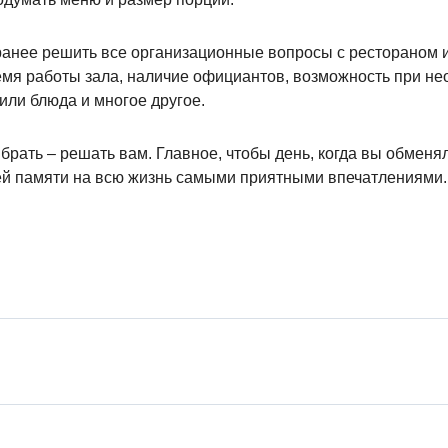
аранее решить все организационные вопросы с рестораном и
ремя работы зала, наличие официантов, возможность при не
или блюда и многое другое.
брать – решать вам. Главное, чтобы день, когда вы обмен
ей памяти на всю жизнь самыми приятными впечатлениями.