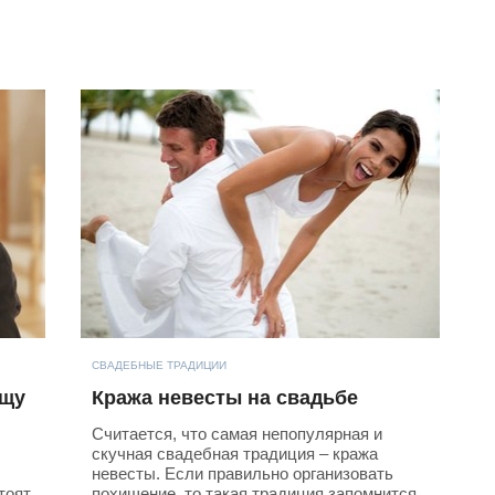
СВАДЕБНЫЕ ТРАДИЦИИ
ещу
Кража невесты на свадьбе
Считается, что самая непопулярная и
скучная свадебная традиция – кража
невесты. Если правильно организовать
тоят
похищение, то такая традиция запомнится