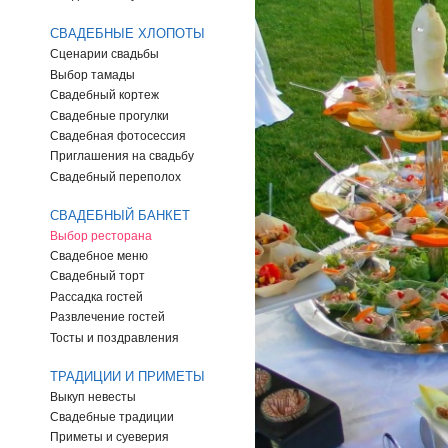
СВАДЕБНЫЕ ХЛОПОТЫ
Сценарии свадьбы
Выбор тамады
Свадебный кортеж
Свадебные прогулки
Свадебная фотосессия
Приглашения на свадьбу
Свадебный переполох
СВАДЕБНЫЙ БАНКЕТ
Выбор ресторана
Свадебное меню
Свадебный торт
Рассадка гостей
Развлечение гостей
Тосты и поздравления
ТРАДИЦИИ И ПРИМЕТЫ
Выкуп невесты
Свадебные традиции
Приметы и суеверия