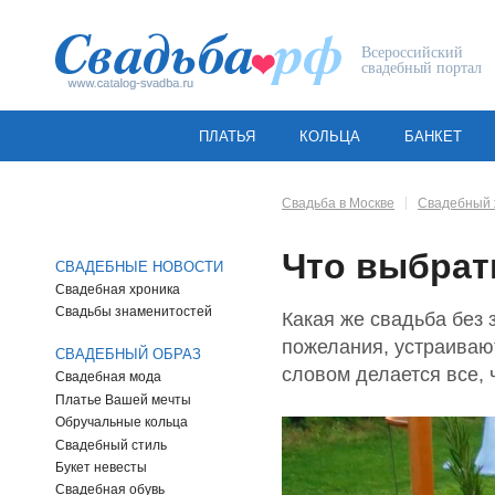
Всероссийский
свадебный портал
ПЛАТЬЯ
КОЛЬЦА
БАНКЕТ
Свадьба в Москве
Свадебный 
Что выбрат
СВАДЕБНЫЕ НОВОСТИ
Свадебная хроника
Свадьбы знаменитостей
Какая же свадьба без 
пожелания, устраиваю
СВАДЕБНЫЙ ОБРАЗ
словом делается все, 
Свадебная мода
Платье Вашей мечты
Обручальные кольца
Свадебный стиль
Букет невесты
Свадебная обувь