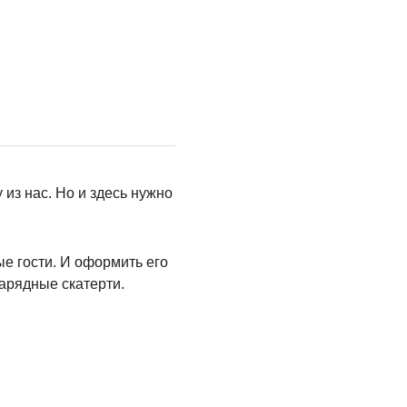
 из нас. Но и здесь нужно
ые гости. И оформить его
арядные скатерти.