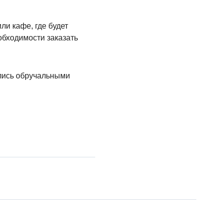
ли кафе, где будет
обходимости заказать
ялись обручальными