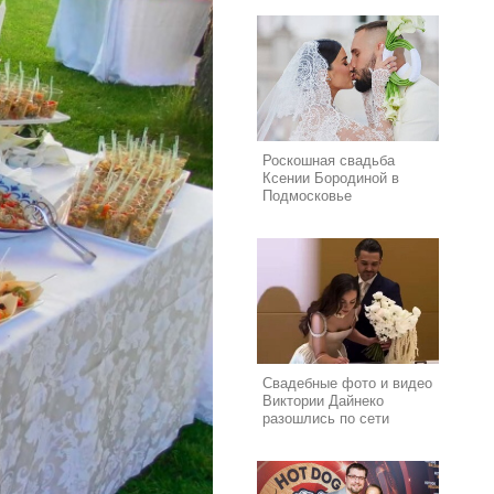
Роскошная свадьба
Ксении Бородиной в
Подмосковье
Свадебные фото и видео
Виктории Дайнеко
разошлись по сети