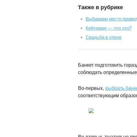
Также в рубрике
Выбираем место прове
Кейтеринг — что это?
Свадьба в отеле
Банкет подготовить гораз
соблюдать определенные
Во-первых,
выбрать банк
соответствующим образом
Во-вторых, тщательно пр