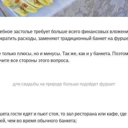
ебное застолье требует больше всего финансовых вложени
кратить расходы, заменяют традиционный банкет на фурше
 только плюсы, но и минусы. Так же, как и у банкета. Поэт
чите все стороны этого вопроса.
для свадьбы на природе больше подойдет фуршет
ета гости едят и пьют стоя, то зал ресторана или кафе, где
й, чем во время обычного банкета;