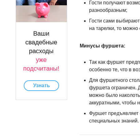
Гости получают возм
разнообразным;
Гости сами выбирают 
на тарелки, то можно
Минусы фуршета:
Так как фуршет предпо
особенно те, что в в
Для фуршетного стола
фуршета ограничен. Д
можно было наколоть 
аккуратными, чтобы н
Фуршет предъявляет о
специальных знаний.