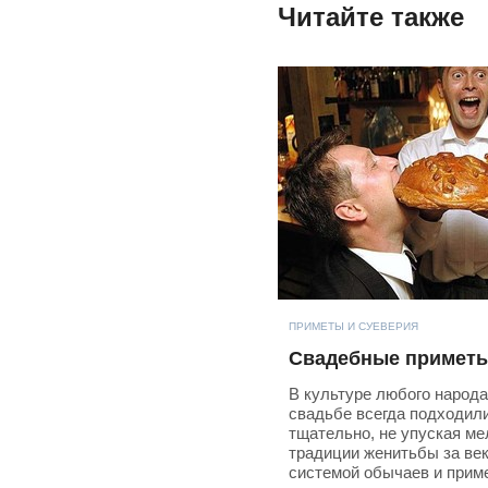
Читайте также
ПРИМЕТЫ И СУЕВЕРИЯ
Свадебные примет
В культуре любого народа 
свадьбе всегда подходил
тщательно, не упуская ме
традиции женитьбы за ве
системой обычаев и прим