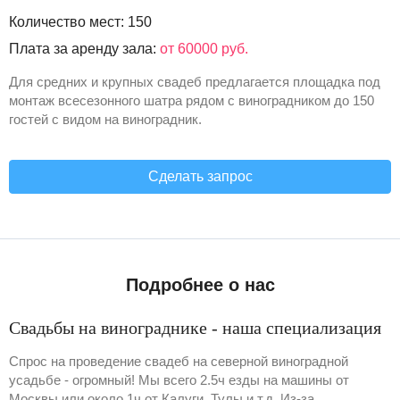
Количество мест: 150
Плата за аренду зала:
от 60000 руб.
Для средних и крупных свадеб предлагается площадка под
монтаж всесезонного шатра рядом с виноградником до 150
гостей с видом на виноградник.
Сделать запрос
Подробнее о нас
Свадьбы на винограднике - наша специализация
Спрос на проведение свадеб на северной виноградной
усадьбе - огромный! Мы всего 2.5ч езды на машины от
Москвы или около 1ч от Калуги, Тулы и т.д. Из-за