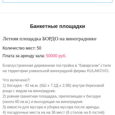
Банкетные площадки
Летняя площадка БОРДО на винограднике
Количество мест: 50
Плата за аренду зала:
50000 руб.
Благоустроенная деревянная постройка в "баварском" стиле
на территории уникальной виноградной фермы KULAKOVO.
Что включено?:
1) беседка - 42 кв.м. (6Ш х 7.2Д х 2.5В) внутри березовой
рощи с видом на виноградник.
2) ровная гранитная площадка, прилегающая к беседке
(около 60 кв.м.) и выходящая на виноградник
3) емкости для мусора и уборка мусора после аренды.
4) посадочные места на на 36 мест (6 столов на 6 гостей)