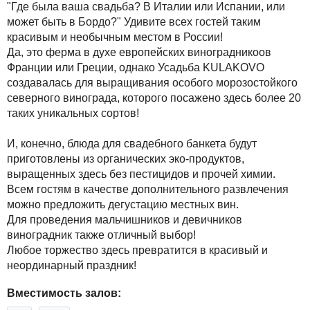
"Где была ваша свадьба? В Италии или Испании, или
может быть в Бордо?" Удивите всех гостей таким
красивым и необычным местом в России!
Да, это ферма в духе европейских виноградникоов
Франции или Греции, однако Усадьба KULAKOVO
создавалась для выращивания особого морозостойкого
северного винограда, которого посажено здесь более 20
таких уникальных сортов!
И, конечно, блюда для свадебного банкета будут
приготовлены из органических эко-продуктов,
выращенных здесь без пестицидов и прочей химии.
Всем гостям в качестве дополнительного развлечения
можно предложить дегустацию местных вин.
Для проведения мальчишников и девичников
виноградник также отличный выбор!
Любое торжество здесь превратится в красивый и
неординарный праздник!
Вместимость залов: