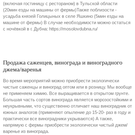
(включая гостиницу с рестораном) в Тульской области
(20мин езды на машины от фермы)Также поблизости -
усадьба князей Голицыных в селе Яшкино (5мин езды на
машине от фермы) В случае необходимости можно остаться
с ночёвкой в г. Дубна: https://mosolovdubna.ru/
Продажа саженцев, винограда и виноградного
джема/варенья
Во время мероприятий можно приобрести экологически
чистые саженцы и виноград оптом или в розницу. Мы вообще
не применяем химию. Все выращивается в открытом грунте.
Большая часть сортов винограда является морозостойкими и
неукрывными, что существенно отличает наш виноградник от
южных аналогов (применяют опыление до 15-20- раз в году и
практически все виноградники укрываются) А также,
напрямую с фермы приобрести экологически чистый джем/
варенье из винограда.