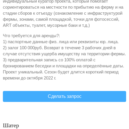
индивидуальный куратор проекта, который помогает
сориентироваться на местности по прибытию на ферму и на
стадии сборов к отъезду (ознакомление с инфраструктурой
фермы, зонами, самой площадкой, точки для фотосессий,
ART объекты, туалет, мусорные баки и т.д.)
Что требуется для аренды?:
1) паспортные данные физ. лица или реквизиты юр. лица.
2) залог 100 000руб. Возврат в течение 3 рабочих дней в
случае отсутствия ущерба имуществу на территории фермы.
3) предварительная запись со 100% оплатой с
бронированием беседки и площадки на определённые даты.
Проект уникальный. Сезон будет длится короткий период
времени до октября 2022 г.
Сделать запрос
Шатер