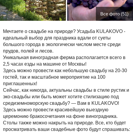
Все фото (51)
Мечтаете о свадьбе на природе? Усадьба KULAKOVO -
идеальный выбор для праздника вдали от суеты
большого города в экологически числом месте среди
прудов, полей и лесов.
Уникальная виноградная ферма располагается всего в
2,5 часах езды на машине от Москвы!
Здесь можно провести как небольшую свадьбу на 20-30
гостей, так и масштабное мероприятие на 100
приглашенных!
Сейчас, как никогда, актуальны свадьбы в стиле рустик и
эко-свадьбы или быть может хотите стилизацию под
средиземноморскую свадьбу? — Вам в KULAKOVO!
Здесь можно провести красивейшую выездную
церемонию бракосочетания на фоне виноградника.
Столы также можно накрыть на природе. Все, кто будет
просматривать ваши свадебные фото будут спрашивать: