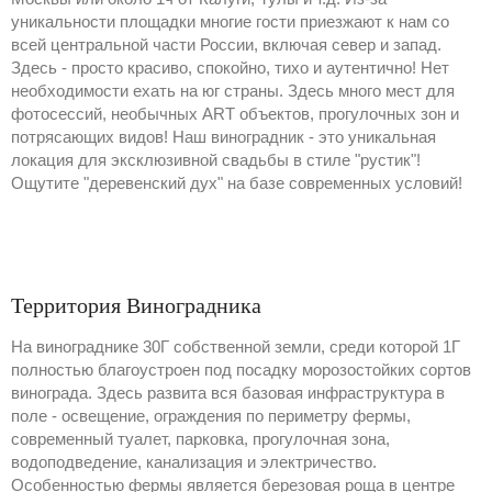
уникальности площадки многие гости приезжают к нам со
всей центральной части России, включая север и запад.
Здесь - просто красиво, спокойно, тихо и аутентично! Нет
необходимости ехать на юг страны. Здесь много мест для
фотосессий, необычных ART объектов, прогулочных зон и
потрясающих видов! Наш виноградник - это уникальная
локация для эксклюзивной свадьбы в стиле "рустик"!
Ощутите "деревенский дух" на базе современных условий!
Территория Виноградника
На винограднике 30Г собственной земли, среди которой 1Г
полностью благоустроен под посадку морозостойких сортов
винограда. Здесь развита вся базовая инфраструктура в
поле - освещение, ограждения по периметру фермы,
современный туалет, парковка, прогулочная зона,
водоподведение, канализация и электричество.
Особенностью фермы является березовая роща в центре