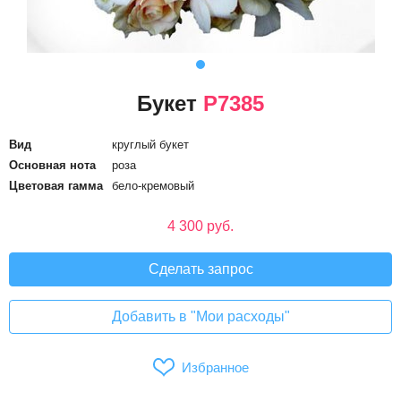
Букет
P7385
Вид
круглый букет
Основная нота
роза
Цветовая гамма
бело-кремовый
4 300 руб.
Сделать запрос
Добавить в "Мои расходы"
Избранное